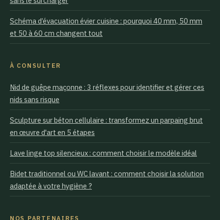
sans le surcharger
Schéma d’évacuation évier cuisine : pourquoi 40 mm, 50 mm
et 50 à 60 cm changent tout
À CONSULTER
Nid de guêpe maçonne : 3 réflexes pour identifier et gérer ces
nids sans risque
Sculpture sur béton cellulaire : transformez un parpaing brut
en œuvre d'art en 5 étapes
Lave linge top silencieux : comment choisir le modèle idéal
Bidet traditionnel ou WC lavant : comment choisir la solution
adaptée à votre hygiène ?
NOS PARTENAIRES