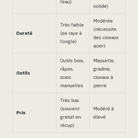
l’eau)
solide)
Modérée
Très faible
(nécessite
Dureté
(se raye à
des ciseaux
l’ongle)
acier)
Outils bois,
Massette,
râpes,
gradine,
Outils
scies
ciseaux à
manuelles
pierre
Très bas
(souvent
Modéré à
Prix
gratuit en
élevé
récup)