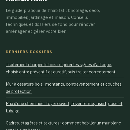
Le guide pratique de l'habitat : bricolage, déco,
immobilier, jardinage et maison. Conseils
techniques et dossiers de fond pour rénover,
aménager et gérer votre bien.
DERNIERS DOSSIERS
Traitement charpente bois : repérer les signes d’attaque,
choisir entre préventif et curatif, puis traiter correctement
Mur à ossature bois : montants, contreventement et couches
de protection
Prix d’une cheminée : foyer ouvert, foyer fermé, insert, pose et
tubage
Cadres, étagères et textures : comment habiller un mur blanc