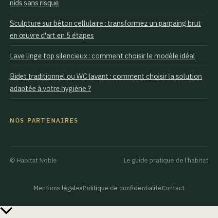
nids sans risque
Sculpture sur béton cellulaire : transformez un parpaing brut
en œuvre d'art en 5 étapes
Lave linge top silencieux : comment choisir le modèle idéal
Bidet traditionnel ou WC lavant : comment choisir la solution
adaptée à votre hygiène ?
NOS PARTENAIRES
© Habitat Noble
Le guide pratique de l'habitat
Mentions légales
Politique de confidentialité
Contact
Retour