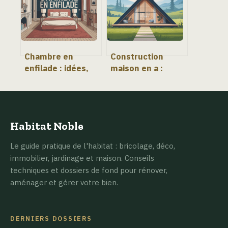
autonomie
Chambre en
Construction
enfilade : idées,
maison en a :
plans et solutions
guide complet
pour bien
pour réussir votre
aménager
projet
Habitat Noble
Le guide pratique de l'habitat : bricolage, déco,
immobilier, jardinage et maison. Conseils
techniques et dossiers de fond pour rénover,
aménager et gérer votre bien.
DERNIERS DOSSIERS