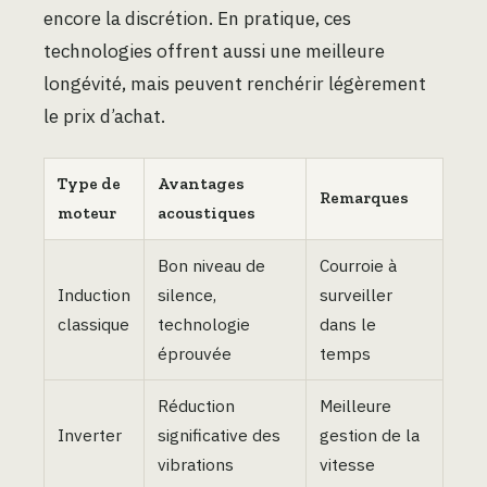
encore la discrétion. En pratique, ces
technologies offrent aussi une meilleure
longévité, mais peuvent renchérir légèrement
le prix d’achat.
Type de
Avantages
Remarques
moteur
acoustiques
Bon niveau de
Courroie à
Induction
silence,
surveiller
classique
technologie
dans le
éprouvée
temps
Réduction
Meilleure
Inverter
significative des
gestion de la
vibrations
vitesse