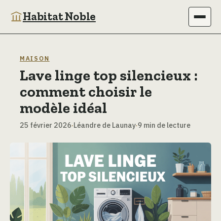
Habitat Noble
Immobilier
MAISON
Lave linge top silencieux :
Maison
comment choisir le
Bricolage
modèle idéal
25 février 2026
·
Léandre de Launay
·
9 min de lecture
Jardinage
Déco