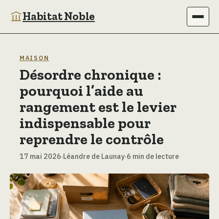
Habitat Noble
Immobilier
MAISON
Désordre chronique :
Maison
pourquoi l’aide au
Bricolage
rangement est le levier
indispensable pour
Jardinage
reprendre le contrôle
Déco
17 mai 2026
·
Léandre de Launay
·
6 min de lecture