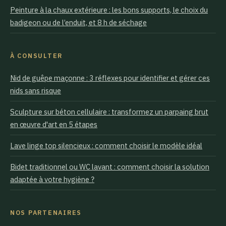
Peinture à la chaux extérieure : les bons supports, le choix du
badigeon ou de l’enduit, et 8 h de séchage
À CONSULTER
Nid de guêpe maçonne : 3 réflexes pour identifier et gérer ces
nids sans risque
Sculpture sur béton cellulaire : transformez un parpaing brut
en œuvre d'art en 5 étapes
Lave linge top silencieux : comment choisir le modèle idéal
Bidet traditionnel ou WC lavant : comment choisir la solution
adaptée à votre hygiène ?
NOS PARTENAIRES