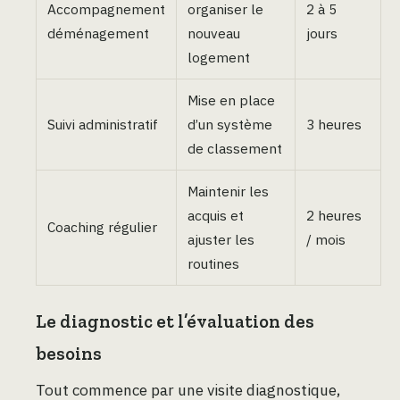
Accompagnement
organiser le
2 à 5
déménagement
nouveau
jours
logement
Mise en place
Suivi administratif
d’un système
3 heures
de classement
Maintenir les
acquis et
2 heures
Coaching régulier
ajuster les
/ mois
routines
Le diagnostic et l’évaluation des
besoins
Tout commence par une visite diagnostique,