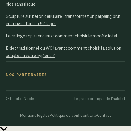
nids sans risque
Sculpture sur béton cellulaire : transformez un parpaing brut
en œuvre d'art en 5 étapes
Lave linge top silencieux : comment choisir le modèle idéal
Bidet traditionnel ou WC lavant : comment choisir la solution
adaptée à votre hygiène ?
NOS PARTENAIRES
© Habitat Noble
Le guide pratique de l'habitat
Mentions légales
Politique de confidentialité
Contact
Retour