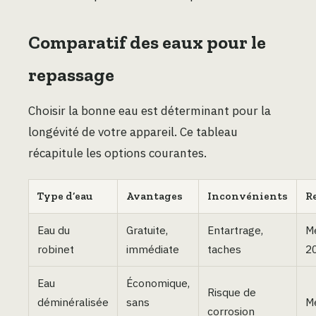
Comparatif des eaux pour le
repassage
Choisir la bonne eau est déterminant pour la
longévité de votre appareil. Ce tableau
récapitule les options courantes.
Type d’eau
Avantages
Inconvénients
R
Eau du
Gratuite,
Entartrage,
M
robinet
immédiate
taches
2
Eau
Économique,
Risque de
déminéralisée
sans
M
corrosion