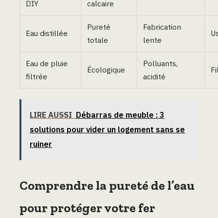
DIY
calcaire
Pureté
Fabrication
Eau distillée
U
totale
lente
Eau de pluie
Polluants,
Écologique
Fi
filtrée
acidité
LIRE AUSSI
Débarras de meuble : 3
solutions pour vider un logement sans se
ruiner
Comprendre la pureté de l’eau
pour protéger votre fer