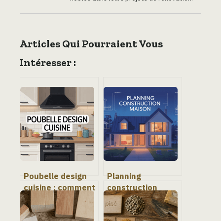
Articles Qui Pourraient Vous
Intéresser :
Poubelle design
Planning
cuisine : comment
construction
allier esthétique,
maison : étapes
praticité et
clés, délais et