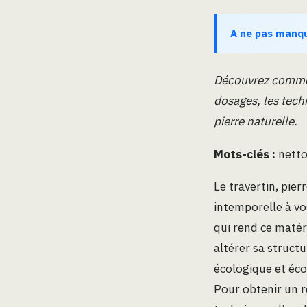
A ne pas manq
Découvrez comment
dosages, les techn
pierre naturelle.
Mots-clés :
netto
Le travertin, pie
intemporelle à vo
qui rend ce matér
altérer sa structu
écologique et éco
Pour obtenir un ré