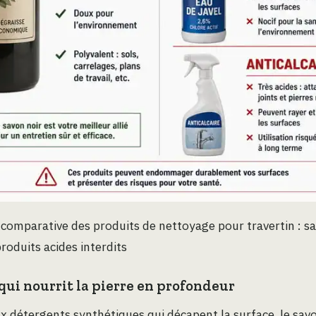
comparative des produits de nettoyage pour travertin : sa
produits acides interdits
qui nourrit la pierre en profondeur
 détergents synthétiques qui décapent la surface, le savo