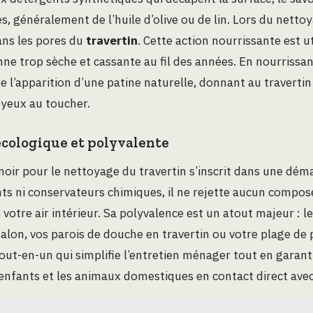
s, généralement de l’huile d’olive ou de lin. Lors du netto
ans les pores du
travertin
. Cette action nourrissante est uti
nne trop sèche et cassante au fil des années. En nourrissan
se l’apparition d’une patine naturelle, donnant au travertin
oyeux au toucher.
écologique et polyvalente
 noir pour le nettoyage du travertin s’inscrit dans une dé
nts ni conservateurs chimiques, il ne rejette aucun compo
s votre air intérieur. Sa polyvalence est un atout majeur : 
salon, vos parois de douche en travertin ou votre plage de p
tout-en-un qui simplifie l’entretien ménager tout en garan
 enfants et les animaux domestiques en contact direct avec 