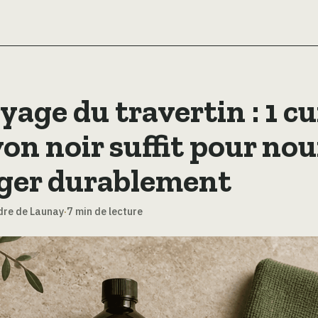
age du travertin : 1 cu
on noir suffit pour nou
ger durablement
dre de Launay
·
7 min de lecture