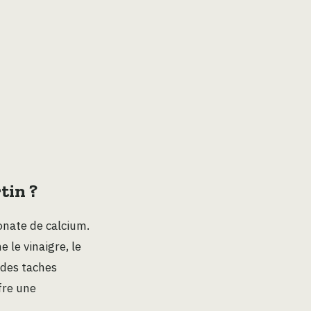
tin ?
onate de calcium.
le vinaigre, le
 des taches
fre une