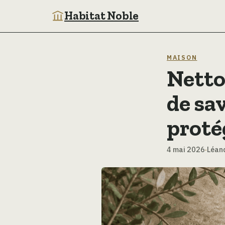
Habitat Noble
MAISON
Nettoy
de sav
proté
4 mai 2026
·
Léan