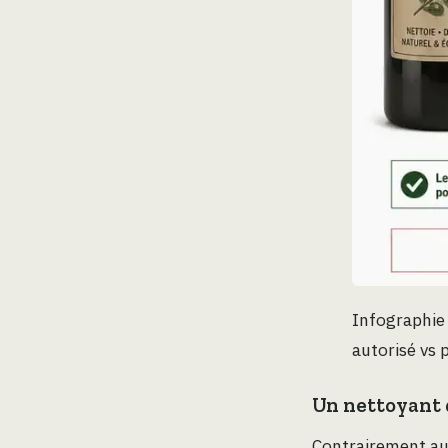
Infographie 
autorisé vs 
Un nettoyant 
Contrairement aux