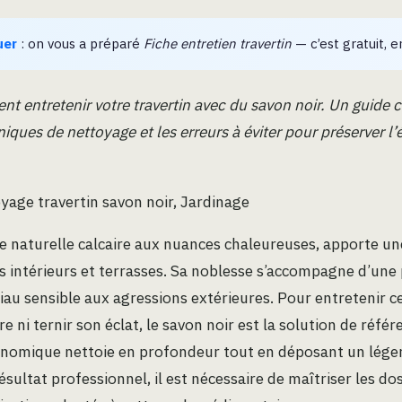
uer
: on vous a préparé
Fiche entretien travertin
— c’est gratuit, en
 entretenir votre travertin avec du savon noir. Un guide c
iques de nettoyage et les erreurs à éviter pour préserver l’
yage travertin savon noir, Jardinage
rre naturelle calcaire aux nuances chaleureuses, apporte u
s intérieurs et terrasses. Sa noblesse s’accompagne d’un
iau sensible aux agressions extérieures. Pour entretenir 
re ni ternir son éclat, le savon noir est la solution de réfé
nomique nettoie en profondeur tout en déposant un léger 
sultat professionnel, il est nécessaire de maîtriser les do