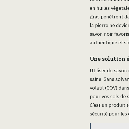
en huiles végétale
gras pénètrent d
la pierre ne devie
savon noir favori
authentique et s
Une solution 
Utiliser du savon
saine. Sans solva
volatil (COV) dan
pour vos sols de 
C’est un produit 
sécurité pour les