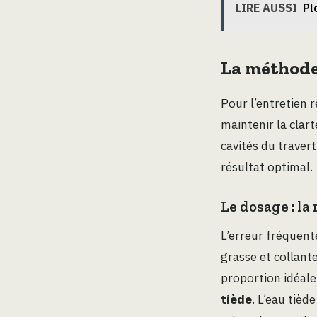
LIRE AUSSI
Pl
La méthode 
Pour l’entretien 
maintenir la clar
cavités du traver
résultat optimal.
Le dosage : la
L’erreur fréquente
grasse et collante
proportion idéale
tiède
. L’eau tièd