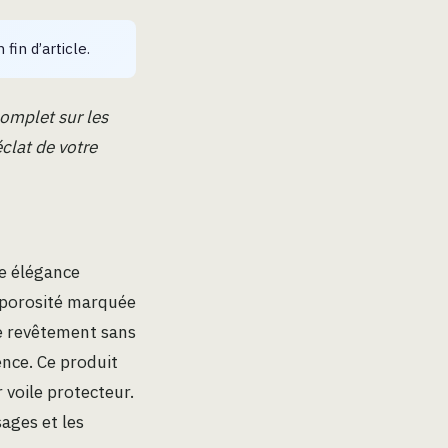
 fin d’article.
omplet sur les
éclat de votre
ne élégance
e porosité marquée
ce revêtement sans
rence. Ce produit
voile protecteur.
sages et les