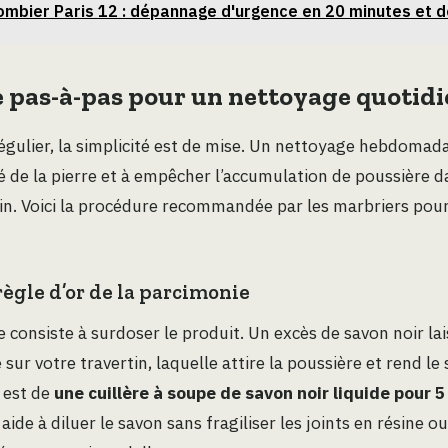
ombier Paris 12 : dépannage d'urgence en 20 minutes et de
pas-à-pas pour un nettoyage quotidie
régulier, la simplicité est de mise. Un nettoyage hebdomadai
té de la pierre et à empêcher l’accumulation de poussière d
tin. Voici la procédure recommandée par les marbriers pou
 règle d’or de la parcimonie
 consiste à surdoser le produit. Un excès de savon noir lai
 sur votre travertin, laquelle attire la poussière et rend le 
 est de
une cuillère à soupe de savon noir liquide pour 5 
e aide à diluer le savon sans fragiliser les joints en résine o