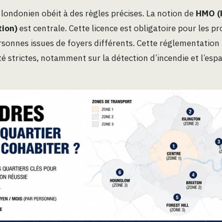
 londonien obéit à des règles précises. La notion de
HMO (
tion)
est centrale. Cette licence est obligatoire pour les pr
ersonnes issues de foyers différents. Cette réglementatio
é strictes, notamment sur la détection d’incendie et l’esp