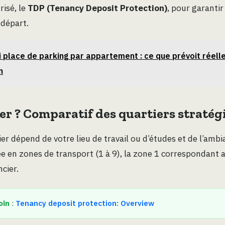
risé, le
TDP (Tenancy Deposit Protection)
, pour garantir
 départ.
i place de parking par appartement : ce que prévoit réell
n
ler ? Comparatif des quartiers stratég
ier dépend de votre lieu de travail ou d’études et de l’amb
ée en zones de transport (1 à 9), la zone 1 correspondant 
ncier.
oin
:
Tenancy deposit protection: Overview