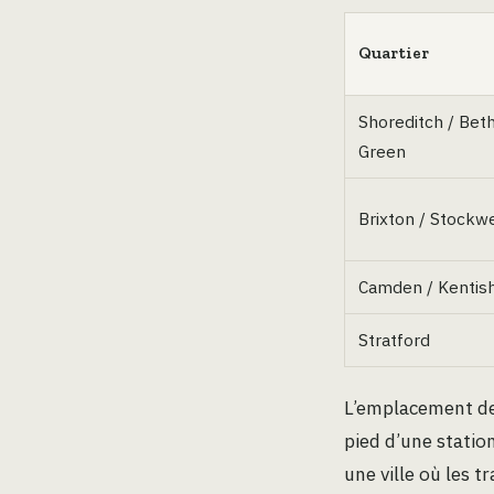
Quartier
Shoreditch / Bet
Green
Brixton / Stockwe
Camden / Kentis
Stratford
L’emplacement de 
pied d’une statio
une ville où les 