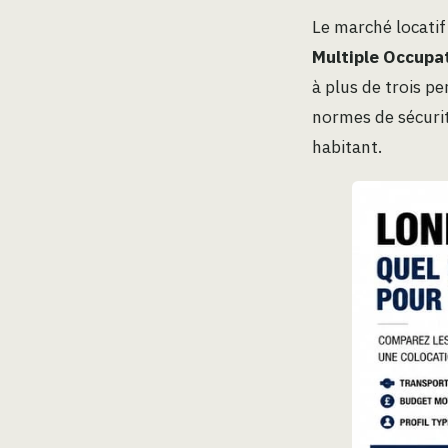
Le marché locatif
Multiple Occupa
à plus de trois p
normes de sécurit
habitant.