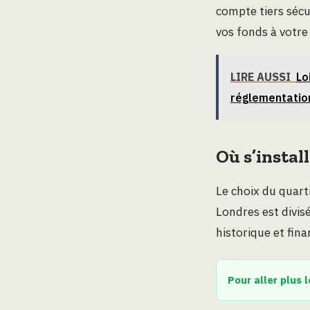
compte tiers sécu
vos fonds à votre
LIRE AUSSI
Lo
réglementatio
Où s’instal
Le choix du quart
Londres est divis
historique et fina
Pour aller plus l