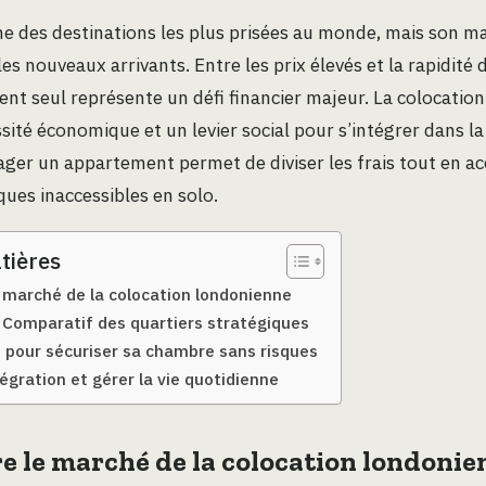
ne des destinations les plus prisées au monde, mais son m
es nouveaux arrivants. Entre les prix élevés et la rapidité 
nt seul représente un défi financier majeur. La colocation
té économique et un levier social pour s’intégrer dans la
ager un appartement permet de diviser les frais tout en a
ues inaccessibles en solo.
tières
marché de la colocation londonienne
 ? Comparatif des quartiers stratégiques
pour sécuriser sa chambre sans risques
égration et gérer la vie quotidienne
 le marché de la colocation londonie