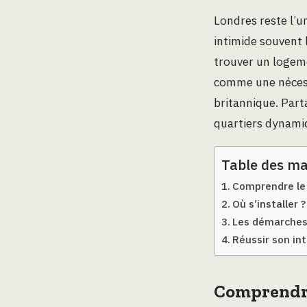
Londres reste l’u
intimide souvent l
trouver un logeme
comme une nécessi
britannique. Part
quartiers dynamiq
Table des ma
Comprendre le 
Où s’installer
Les démarches 
Réussir son int
Comprendre