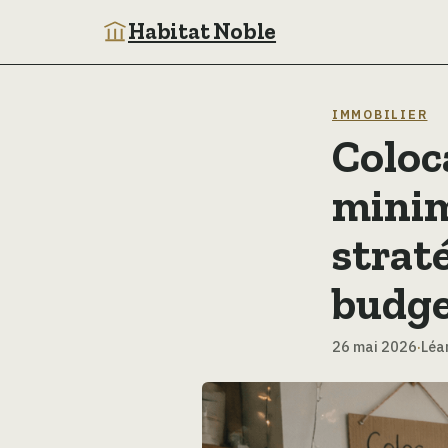
Habitat Noble
IMMOBILIER
Coloc
minim
strat
budg
26 mai 2026
·
Léa