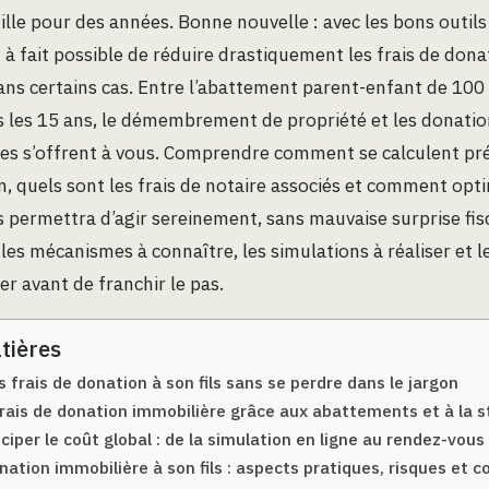
lle pour des années. Bonne nouvelle : avec les bons outils 
ut à fait possible de réduire drastiquement les frais de donat
ns certains cas. Entre l’abattement parent-enfant de 100
s les 15 ans, le démembrement de propriété et les donati
ies s’offrent à vous. Comprendre comment se calculent pr
n, quels sont les frais de notaire associés et comment opt
 permettra d’agir sereinement, sans mauvaise surprise fisc
 les mécanismes à connaître, les simulations à réaliser et 
er avant de franchir le pas.
tières
frais de donation à son fils sans se perdre dans le jargon
frais de donation immobilière grâce aux abattements et à la s
ciper le coût global : de la simulation en ligne au rendez-vous
nation immobilière à son fils : aspects pratiques, risques et c