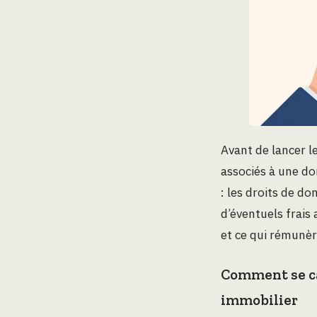
Avant de lancer le
associés à une do
: les droits de do
d’éventuels frais
et ce qui rémunèr
Comment se ca
immobilier