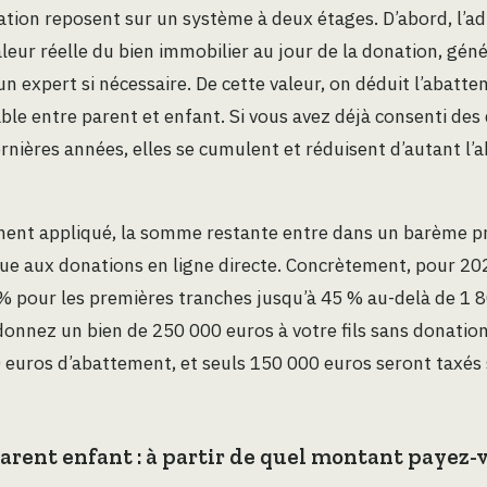
ation reposent sur un système à deux étages. D’abord, l’a
valeur réelle du bien immobilier au jour de la donation, gé
un expert si nécessaire. De cette valeur, on déduit l’abatt
ble entre parent et enfant. Si vous avez déjà consenti des
dernières années, elles se cumulent et réduisent d’autant l
ment appliqué, la somme restante entre dans un barème pr
que aux donations en ligne directe. Concrètement, pour 2
% pour les premières tranches jusqu’à 45 % au-delà de 1 
donnez un bien de 250 000 euros à votre fils sans donation
 euros d’abattement, et seuls 150 000 euros seront taxés
rent enfant : à partir de quel montant payez-