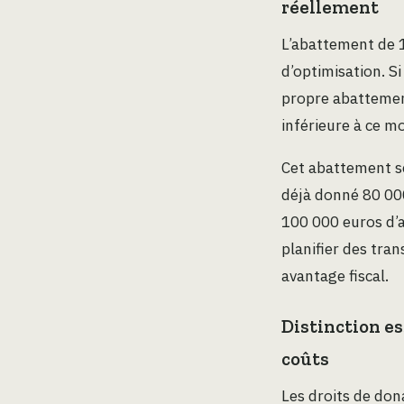
réellement
L’abattement de 1
d’optimisation. S
propre abattement
inférieure à ce m
Cet abattement se
déjà donné 80 000 
100 000 euros d’
planifier des tra
avantage fiscal.
Distinction es
coûts
Les droits de don