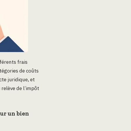
férents frais
tégories de coûts
cte juridique, et
 relève de l’impôt
ur un bien