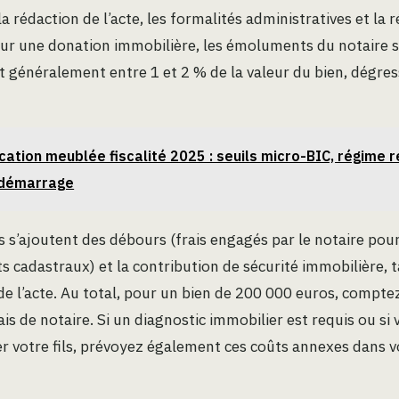
la rédaction de l’acte, les formalités administratives et la
ur une donation immobilière, les émoluments du notaire s
nt généralement entre 1 et 2 % de la valeur du bien, dégres
cation meublée fiscalité 2025 : seuils micro-BIC, régime r
 démarrage
s’ajoutent des débours (frais engagés par le notaire pou
s cadastraux) et la contribution de sécurité immobilière, 
 de l’acte. Au total, pour un bien de 200 000 euros, compte
is de notaire. Si un diagnostic immobilier est requis ou si 
r votre fils, prévoyez également ces coûts annexes dans 