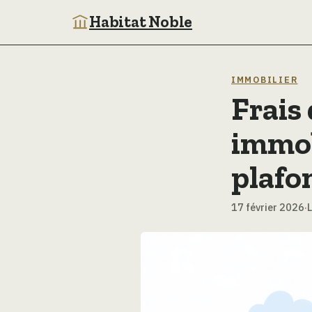
Habitat Noble
IMMOBILIER
Frais
immobi
plafo
17 février 2026
·