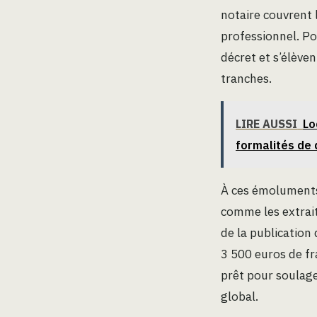
notaire couvrent 
professionnel. Po
décret et s’élève
tranches.
LIRE AUSSI
Lo
formalités de
À ces émoluments 
comme les extrait
de la publication
3 500 euros de fra
prêt pour soulage
global.