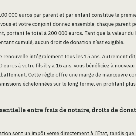
00 000 euros par parent et par enfant constitue le premie
i vous et votre conjoint donnez ensemble, chaque parent p
, portant le total à 200 000 euros. Tant que la valeur du
ontant cumulé, aucun droit de donation n’est exigible.
 renouvelle intégralement tous les 15 ans. Autrement dit, 
euros à votre fils il y a 16 ans, vous bénéficiez à nouveau 
abattement. Cette règle offre une marge de manœuvre co
nsmissions échelonnées sur le long terme, en profitant plusi
sentielle entre frais de notaire, droits de dona
ation sont un impôt versé directement à l’État, tandis que l