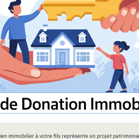
en immobilier à votre fils représente un projet patrimonia