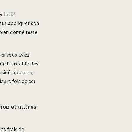
r levier
eut appliquer son
 bien donné reste
si vous aviez
de la totalité des
nsidérable pour
eurs fois de cet
tion et autres
es frais de