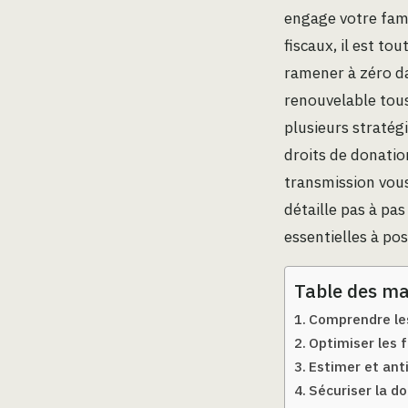
engage votre fami
fiscaux, il est to
ramener à zéro da
renouvelable tou
plusieurs stratég
droits de donatio
transmission vous
détaille pas à pas
essentielles à pos
Table des ma
Comprendre les 
Optimiser les 
Estimer et anti
Sécuriser la do