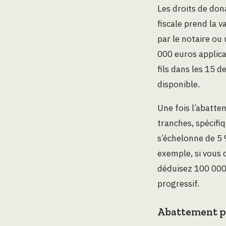
Les droits de don
fiscale prend la 
par le notaire ou 
000 euros applica
fils dans les 15 
disponible.
Une fois l’abatte
tranches, spécifi
s’échelonne de 5 
exemple, si vous 
déduisez 100 000
progressif.
Abattement pa