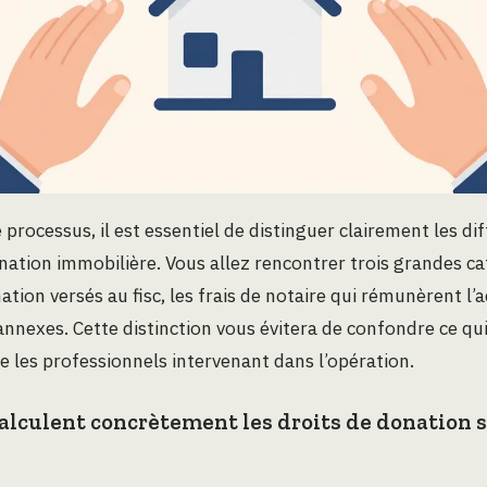
 processus, il est essentiel de distinguer clairement les dif
nation immobilière. Vous allez rencontrer trois grandes ca
nation versés au fisc, les frais de notaire qui rémunèrent l’a
 annexes. Cette distinction vous évitera de confondre ce qui
e les professionnels intervenant dans l’opération.
lculent concrètement les droits de donation s