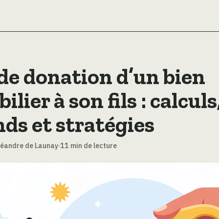
 de donation d’un bien
lier à son fils : calculs
nds et stratégies
Léandre de Launay
·
11 min de lecture