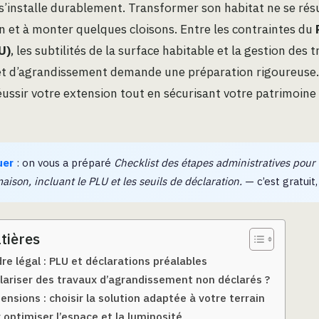
l s’installe durablement. Transformer son habitat ne se ré
n et à monter quelques cloisons. Entre les contraintes du
U)
, les subtilités de la surface habitable et la gestion des
et d’agrandissement demande une préparation rigoureuse. 
éussir votre extension tout en sécurisant votre patrimoine 
uer
: on vous a préparé
Checklist des étapes administratives pour 
aison, incluant le PLU et les seuils de déclaration.
— c’est gratuit, 
tières
dre légal : PLU et déclarations préalables
riser des travaux d’agrandissement non déclarés ?
ensions : choisir la solution adaptée à votre terrain
 optimiser l’espace et la luminosité