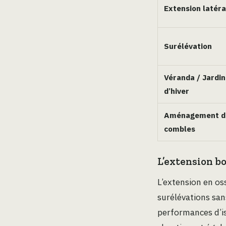
Extension latéra
Surélévation
Véranda / Jardin
d’hiver
Aménagement d
combles
L’extension bo
L’extension en oss
surélévations san
performances d’is