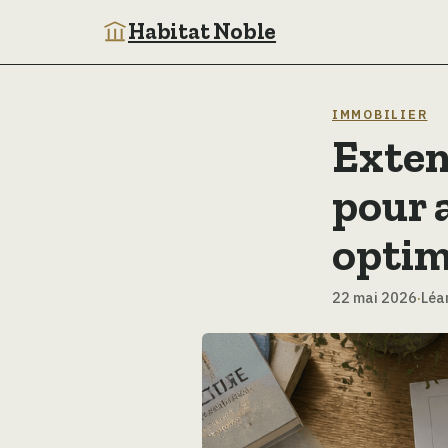
Habitat Noble
IMMOBILIER
Exten
pour 
optim
22 mai 2026
·
Léa