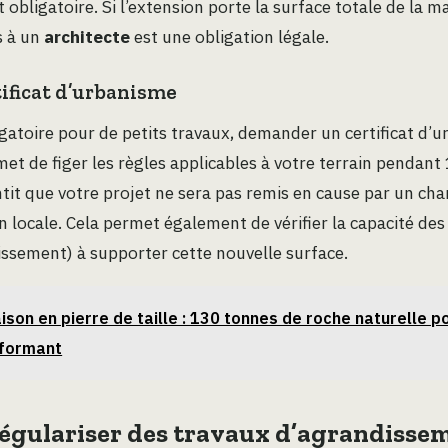
 obligatoire. Si l’extension porte la surface totale de la m
s à un
architecte
est une obligation légale.
tificat d’urbanisme
gatoire pour de petits travaux, demander un certificat d’
et de figer les règles applicables à votre terrain pendant 
ntit que votre projet ne sera pas remis en cause par un c
 locale. Cela permet également de vérifier la capacité des
inissement) à supporter cette nouvelle surface.
ison en pierre de taille : 130 tonnes de roche naturelle p
rformant
gulariser des travaux d’agrandisse