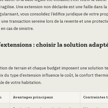
fragilise. Une extension non déclarée est une faille dans la 
ularisant, vous consolidez l’édifice juridique de votre prop
i une transaction sereine lors de la revente et une protect
en cas de sinistre.
’extensions : choisir la solution adapt
tion de terrain et chaque budget imposent une solution t
oix du type d’extension influence le coût, le confort thermi
le de votre habitation.
n
Avantages principaux
Contraintes 