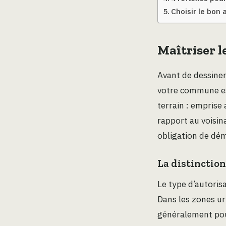
Choisir le bon
Maîtriser l
Avant de dessiner
votre commune est
terrain : emprise
rapport au voisin
obligation de dém
La distinction
Le type d’autoris
Dans les zones ur
généralement pour