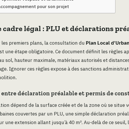
 accompagnement pour son projet
e cadre légal : PLU et déclarations pré
 les premiers plans, la consultation du
Plan Local d’Urba
 une étape obligatoire. Ce document définit les règles ap
 au sol, hauteur maximale, matériaux autorisés et distances
age. Ignorer ces règles expose à des sanctions administrat
olition.
 entre déclaration préalable et permis de cons
ation dépend de la surface créée et de la zone où se situe v
baines couvertes par un PLU, une simple déclaration préal
 une extension allant jusqu’à 40 m². Au-delà de ce seuil, 