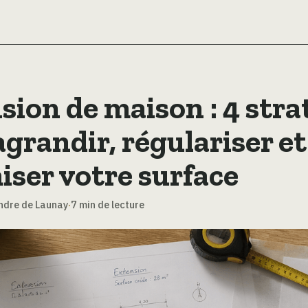
sion de maison : 4 stra
agrandir, régulariser et
iser votre surface
ndre de Launay
·
7 min de lecture