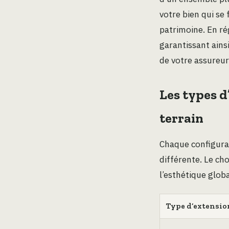
votre bien qui se 
patrimoine. En rég
garantissant ains
de votre assureur 
Les types d
terrain
Chaque configura
différente. Le ch
l’esthétique globa
Type d’extensio