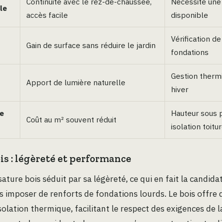
Continuité avec le rez-de-chaussée,
Nécessite une
le
accès facile
disponible
Vérification de
Gain de surface sans réduire le jardin
fondations
Gestion ther
Apport de lumière naturelle
hiver
e
Hauteur sous 
Coût au m² souvent réduit
isolation toitu
is : légèreté et performance
ature bois séduit par sa légèreté, ce qui en fait la candida
s imposer de renforts de fondations lourds. Le bois offre 
olation thermique, facilitant le respect des exigences de 