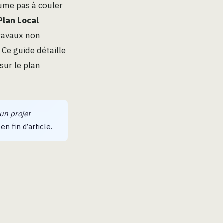
sume pas à couler
Plan Local
 travaux non
Ce guide détaille
sur le plan
un projet
en fin d’article.