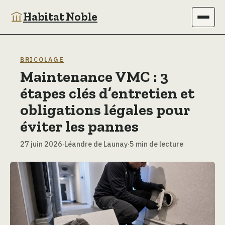
Habitat Noble
Immobilier
BRICOLAGE
Maintenance VMC : 3
Maison
étapes clés d’entretien et
Bricolage
obligations légales pour
éviter les pannes
Jardinage
27 juin 2026
·
Léandre de Launay
·
5 min de lecture
Déco