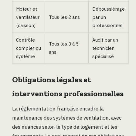
Moteur et
Dépoussiérage
ventilateur
Tous les 2 ans
par un
(caisson)
professionnel
Contrôle
Audit par un
Tous les 3 à 5
complet du
technicien
ans
système
spécialisé
Obligations légales et
interventions professionnelles
La réglementation française encadre la
maintenance des systèmes de ventilation, avec
des nuances selon le type de logement et les
équipements. Le non-respect de ces obligations