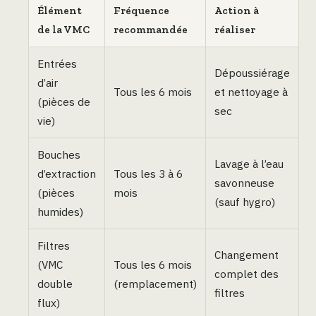
Élément
Fréquence
Action à
de la VMC
recommandée
réaliser
Entrées
Dépoussiérage
d’air
Tous les 6 mois
et nettoyage à
(pièces de
sec
vie)
Bouches
Lavage à l’eau
d’extraction
Tous les 3 à 6
savonneuse
(pièces
mois
(sauf hygro)
humides)
Filtres
Changement
(VMC
Tous les 6 mois
complet des
double
(remplacement)
filtres
flux)