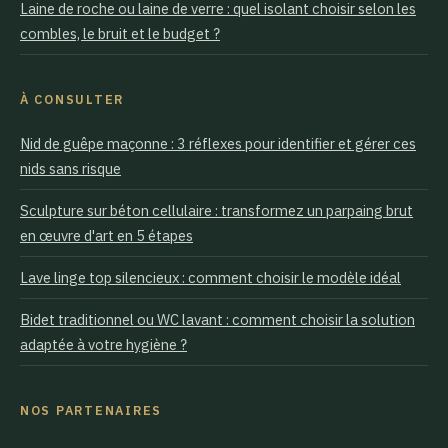
Laine de roche ou laine de verre : quel isolant choisir selon les
combles, le bruit et le budget ?
À CONSULTER
Nid de guêpe maçonne : 3 réflexes pour identifier et gérer ces
nids sans risque
Sculpture sur béton cellulaire : transformez un parpaing brut
en œuvre d'art en 5 étapes
Lave linge top silencieux : comment choisir le modèle idéal
Bidet traditionnel ou WC lavant : comment choisir la solution
adaptée à votre hygiène ?
NOS PARTENAIRES