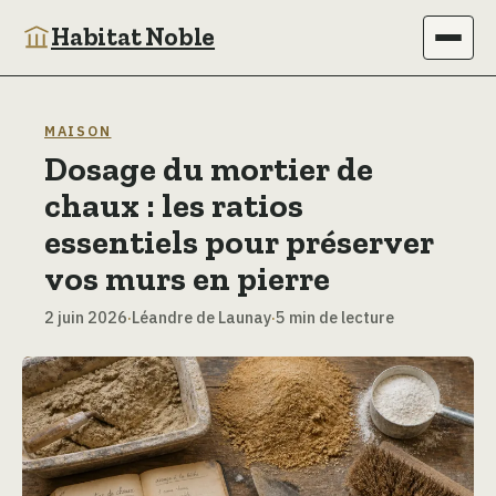
Habitat Noble
Immobilier
MAISON
Dosage du mortier de
Maison
chaux : les ratios
Bricolage
essentiels pour préserver
vos murs en pierre
Jardinage
2 juin 2026
·
Léandre de Launay
·
5 min de lecture
Déco