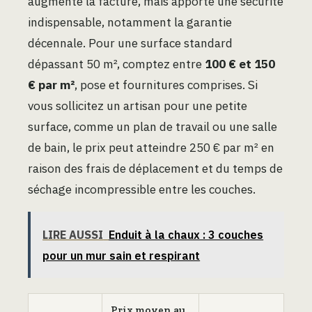
augmente la facture, mais apporte une sécurité
indispensable, notamment la garantie
décennale. Pour une surface standard
dépassant 50 m², comptez entre
100 € et 150
€ par m²
, pose et fournitures comprises. Si
vous sollicitez un artisan pour une petite
surface, comme un plan de travail ou une salle
de bain, le prix peut atteindre 250 € par m² en
raison des frais de déplacement et du temps de
séchage incompressible entre les couches.
LIRE AUSSI
Enduit à la chaux : 3 couches
pour un mur sain et respirant
Prix moyen au