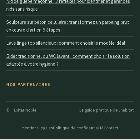
Nid de guêpe maçonne : 3 réflexes pour identifier et gérer ces
nids sans risque
Sculpture sur béton cellulaire : transformez un parpaing brut
en œuvre d'art en 5 étapes
Lave linge top silencieux : comment choisir le modèle idéal
Bidet traditionnel ou WC lavant : comment choisir la solution
adaptée à votre hygiène ?
NOS PARTENAIRES
© Habitat Noble
Le guide pratique de l'habitat
Mentions légales
Politique de confidentialité
Contact