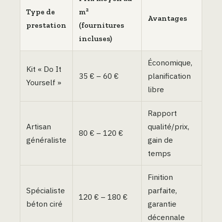
Type de
m²
Avantages
prestation
(fournitures
incluses)
Économique,
Kit « Do It
35 € – 60 €
planification
Yourself »
libre
Rapport
Artisan
qualité/prix,
80 € – 120 €
généraliste
gain de
temps
Finition
Spécialiste
parfaite,
120 € – 180 €
béton ciré
garantie
décennale