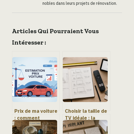
nobles dans leurs projets de rénovation.
Articles Qui Pourraient Vous
Intéresser :
Prix de ma voiture
Choisir la taille de
: comment
TV idéale : la
estimer sa valeur
méthode 4K pour
au juste montant
une immersion