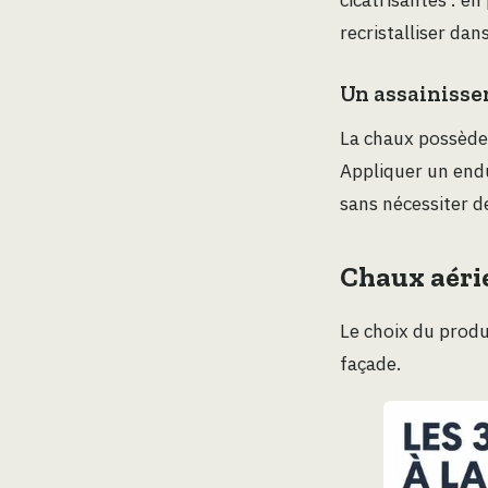
recristalliser dan
Un assainisse
La chaux possède 
Appliquer un endu
sans nécessiter d
Chaux aérie
Le choix du produ
façade.