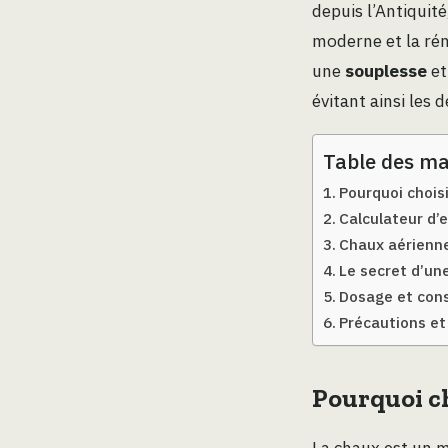
depuis l’Antiquit
moderne et la rén
une
souplesse
et
évitant ainsi les 
Table des ma
Pourquoi choisi
Calculateur d’e
Chaux aérienne 
Le secret d’une
Dosage et cons
Précautions et
Pourquoi ch
La chaux est un 