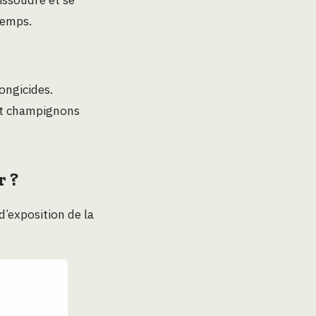
temps.
ongicides.
 et champignons
r ?
d’exposition de la