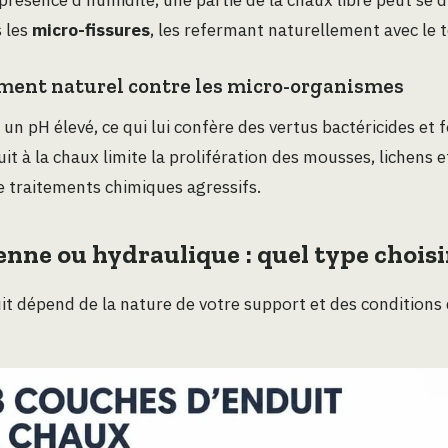
s les
micro-fissures
, les refermant naturellement avec le 
ment naturel contre les micro-organismes
un pH élevé, ce qui lui confère des vertus bactéricides et f
it à la chaux limite la prolifération des mousses, lichens
e traitements chimiques agressifs.
nne ou hydraulique : quel type choisi
it dépend de la nature de votre support et des conditions 