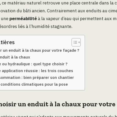
é, ce matériau naturel retrouve une place centrale dans la 
ovation du bâti ancien. Contrairement aux enduits au cime
 une
perméabilité
à la vapeur d’eau qui permettent aux mu
désordres liés à l’humidité stagnante.
tières
r un enduit à la chaux pour votre façade ?
nduit à la chaux
ou hydraulique : quel type choisir ?
 application réussie : les trois couches
ommation : bien préparer son chantier
 conditions climatiques pour la pose
oisir un enduit à la chaux pour votre
matériau vivant qui s’adapte aux mouvements naturels du 