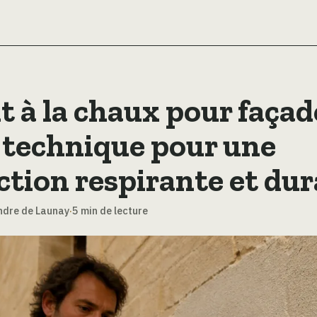
t à la chaux pour façade
 technique pour une
ction respirante et dur
ndre de Launay
·
5 min de lecture