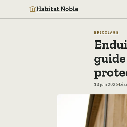
Habitat Noble
BRICOLAGE
Endui
guide
prote
13 juin 2026
·
Léa