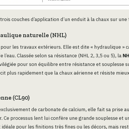
rois couches d’application d’un enduit à la chaux sur une
aulique naturelle (NHL)
 pour les travaux extérieurs. Elle est dite « hydraulique » ca
e l’eau. Classée selon sa résistance (NHL 2, 3,5 ou 5), la
NH
ilégiée pour son équilibre entre résistance et souplesse s
rcit plus rapidement que la chaux aérienne et résiste mieu
enne (CL90)
clusivement de carbonate de calcium, elle fait sa prise a
ir. Ce processus lent lui confère une grande souplesse et 
t idéale pour les finitions très fines ou les décors, mais rest