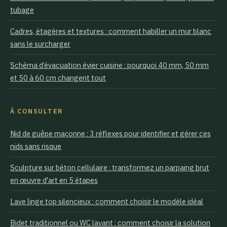
tubage
Cadres, étagères et textures : comment habiller un mur blanc
sans le surcharger
Schéma d’évacuation évier cuisine : pourquoi 40 mm, 50 mm
et 50 à 60 cm changent tout
À CONSULTER
Nid de guêpe maçonne : 3 réflexes pour identifier et gérer ces
nids sans risque
Sculpture sur béton cellulaire : transformez un parpaing brut
en œuvre d'art en 5 étapes
Lave linge top silencieux : comment choisir le modèle idéal
Bidet traditionnel ou WC lavant : comment choisir la solution