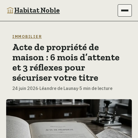
Habitat Noble
Immobilier
IMMOBILIER
Acte de propriété de
Maison
maison : 6 mois d’attente
Bricolage
et 3 réflexes pour
sécuriser votre titre
Jardinage
24 juin 2026
·
Léandre de Launay
·
5 min de lecture
Déco