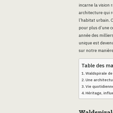
incarne la vision 
architecture qui r
l’habitat urbain. 
pour plus d’une c
année des millie
unique est devenu
sur notre manière 
Table des ma
Waldspirale d
Une architectur
Vie quotidienne
Héritage, influ
Waldspiral