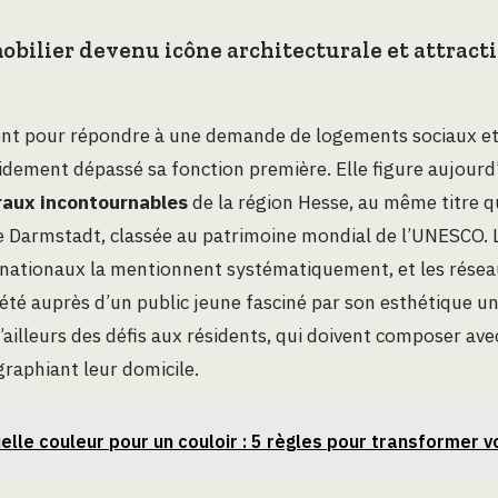
obilier devenu icône architecturale et attract
ent pour répondre à une demande de logements sociaux et 
idement dépassé sa fonction première. Elle figure aujourd’
raux incontournables
de la région Hesse, au même titre q
 Darmstadt, classée au patrimoine mondial de l’UNESCO. 
rnationaux la mentionnent systématiquement, et les résea
iété auprès d’un public jeune fasciné par son esthétique un
’ailleurs des défis aux résidents, qui doivent composer ave
raphiant leur domicile.
elle couleur pour un couloir : 5 règles pour transformer 