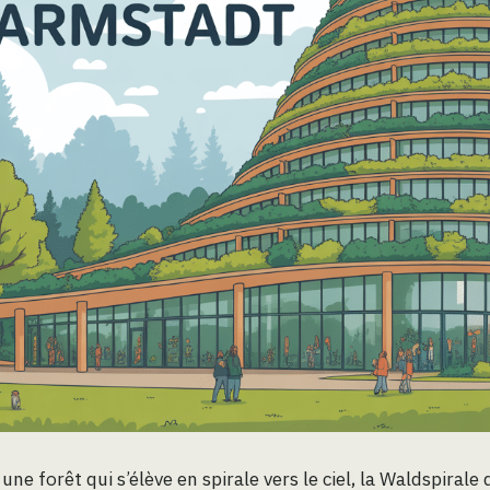
e forêt qui s’élève en spirale vers le ciel, la Waldspiral