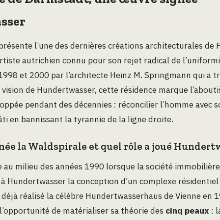
sser
présente l’une des dernières créations architecturales de 
tiste autrichien connu pour son rejet radical de l’uniformi
1998 et 2000 par l’architecte Heinz M. Springmann qui a t
 vision de Hundertwasser, cette résidence marque l’about
oppée pendant des décennies : réconcilier l’homme avec s
i en bannissant la tyrannie de la ligne droite.
ée la Waldspirale et quel rôle a joué Hundert
 au milieu des années 1990 lorsque la société immobilièr
 à Hundertwasser la conception d’un complexe résidentiel
ait déjà réalisé la célèbre Hundertwasserhaus de Vienne en 
’opportunité de matérialiser sa théorie des
cinq peaux
: 