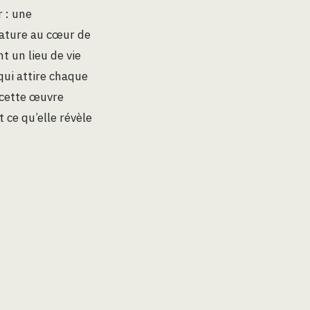
r : une
 nature au cœur de
t un lieu de vie
qui attire chaque
 cette œuvre
 ce qu’elle révèle