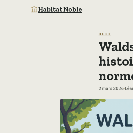
Habitat Noble
DÉCO
Walds
histoi
norm
2 mars 2026
·
Léa