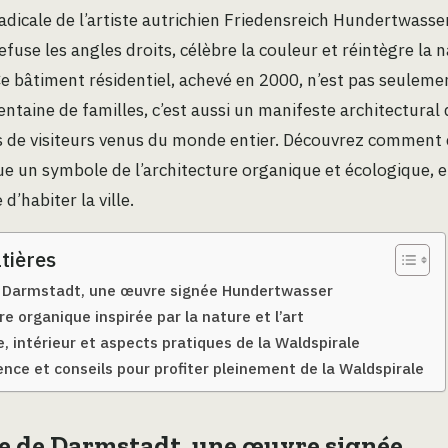
radicale de l’artiste autrichien Friedensreich Hundertwasse
efuse les angles droits, célèbre la couleur et réintègre la
Ce bâtiment résidentiel, achevé en 2000, n’est pas seulemen
entaine de familles, c’est aussi un manifeste architectural 
rs de visiteurs venus du monde entier. Découvrez comment
e un symbole de l’architecture organique et écologique, et
d’habiter la ville.
tières
e Darmstadt, une œuvre signée Hundertwasser
e organique inspirée par la nature et l’art
, intérieur et aspects pratiques de la Waldspirale
ence et conseils pour profiter pleinement de la Waldspirale
e de Darmstadt, une œuvre signée