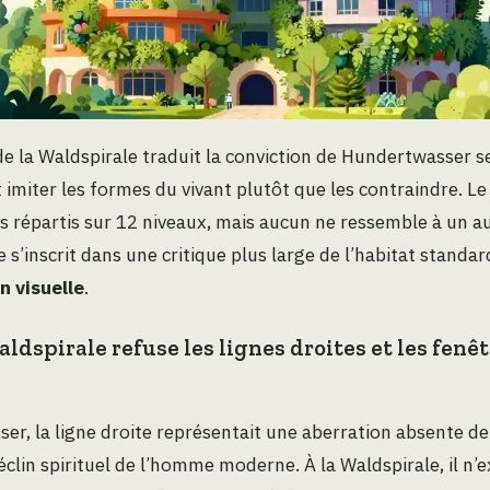
 la Waldspirale traduit la conviction de Hundertwasser s
it imiter les formes du vivant plutôt que les contraindre. 
répartis sur 12 niveaux, mais aucun ne ressemble à un au
e s’inscrit dans une critique plus large de l’habitat standard
n visuelle
.
ldspirale refuse les lignes droites et les fenê
r, la ligne droite représentait une aberration absente de 
clin spirituel de l’homme moderne. À la Waldspirale, il n’