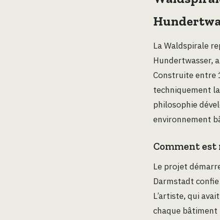
Hundertwa
La Waldspirale re
Hundertwasser, ar
Construite entre 
techniquement la
philosophie dével
environnement bât
Comment est n
Le projet démarre
Darmstadt confie
L’artiste, qui av
chaque bâtiment l