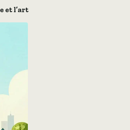
 et l’art