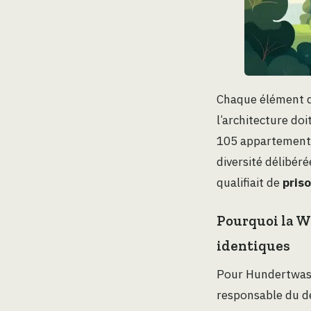
Chaque élément de
l’architecture do
105 appartements 
diversité délibéré
qualifiait de
priso
Pourquoi la Wa
identiques
Pour Hundertwasse
responsable du dé