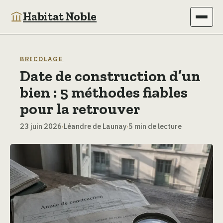
Habitat Noble
Immobilier
BRICOLAGE
Date de construction d’un
Maison
bien : 5 méthodes fiables
Bricolage
pour la retrouver
23 juin 2026
·
Léandre de Launay
·
5 min de lecture
Jardinage
Déco