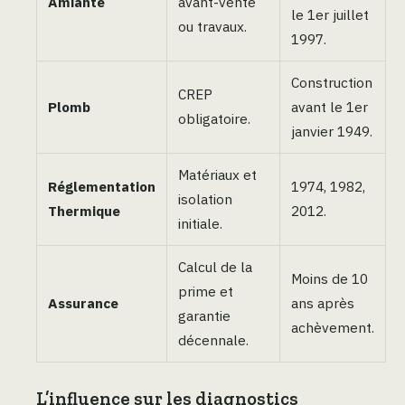
Amiante
avant-vente
le 1er juillet
ou travaux.
1997.
Construction
CREP
Plomb
avant le 1er
obligatoire.
janvier 1949.
Matériaux et
Réglementation
1974, 1982,
isolation
Thermique
2012.
initiale.
Calcul de la
Moins de 10
prime et
Assurance
ans après
garantie
achèvement.
décennale.
L’influence sur les diagnostics