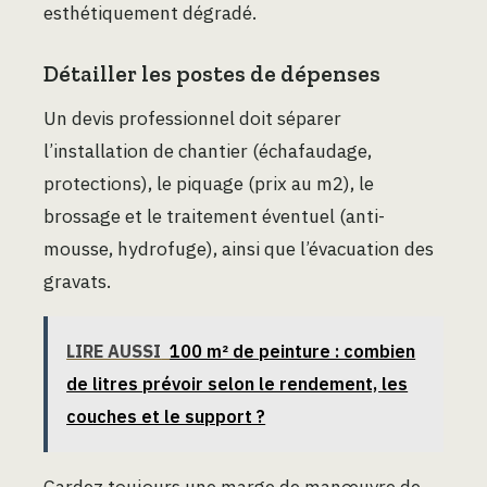
esthétiquement dégradé.
Détailler les postes de dépenses
Un devis professionnel doit séparer
l’installation de chantier (échafaudage,
protections), le piquage (prix au m2), le
brossage et le traitement éventuel (anti-
mousse, hydrofuge), ainsi que l’évacuation des
gravats.
LIRE AUSSI
100 m² de peinture : combien
de litres prévoir selon le rendement, les
couches et le support ?
Gardez toujours une marge de manœuvre de