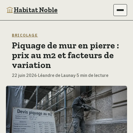
Habitat Noble
Immobilier
BRICOLAGE
Piquage de mur en pierre :
Maison
prix au m2 et facteurs de
Bricolage
variation
22 juin 2026
·
Léandre de Launay
·
5 min de lecture
Jardinage
Déco