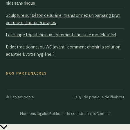
nids sans risque
Sculpture sur béton cellulaire : transformez un parpaing brut
en œuvre d'art en 5 étapes
Lave linge top silencieux : comment choisir le modèle idéal
Bidet traditionnel ou WC lavant : comment choisir la solution
adaptée à votre hygiène ?
NOS PARTENAIRES
© Habitat Noble
Le guide pratique de l'habitat
Mentions légales
Politique de confidentialité
Contact
Retour