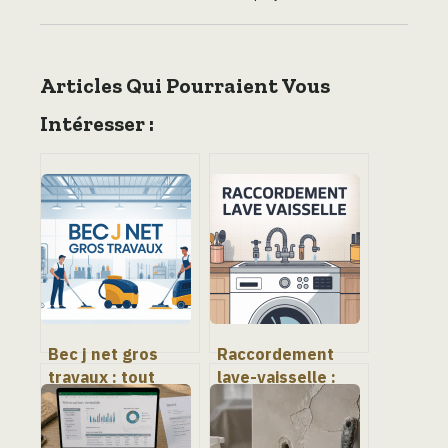
Articles Qui Pourraient Vous
Intéresser :
Bec j net gros
Raccordement
travaux : tout
lave-vaisselle :
comprendre sur
étapes, normes et
ce service de
erreurs à éviter
nettoyage