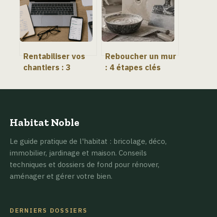
professionnel
Rentabiliser vos
Reboucher un mur
chantiers : 3
: 4 étapes clés
piliers pour
pour un résultat
transformer votre
invisible et
activité de
durable
rénovation
Habitat Noble
Le guide pratique de l'habitat : bricolage, déco,
immobilier, jardinage et maison. Conseils
techniques et dossiers de fond pour rénover,
aménager et gérer votre bien.
DERNIERS DOSSIERS