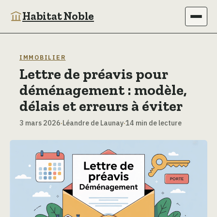
Habitat Noble
Immobilier
IMMOBILIER
Lettre de préavis pour
Maison
déménagement : modèle,
Bricolage
délais et erreurs à éviter
3 mars 2026
·
Léandre de Launay
·
14 min de lecture
Jardinage
Déco