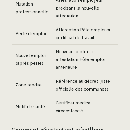
Attestation employeur
Mutation
précisant la nouvelle
professionnelle
affectation
Attestation Pôle emploi ou
Perte d’emploi
certificat de travail
Nouveau contrat +
Nouvel emploi
attestation Pôle emploi
(après perte)
antérieure
Référence au décret (liste
Zone tendue
officielle des communes)
Certificat médical
Motif de santé
circonstancié
Comment réagir si votre bailleur