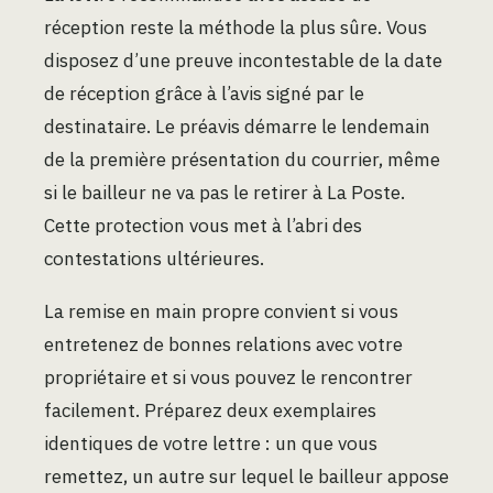
réception reste la méthode la plus sûre. Vous
disposez d’une preuve incontestable de la date
de réception grâce à l’avis signé par le
destinataire. Le préavis démarre le lendemain
de la première présentation du courrier, même
si le bailleur ne va pas le retirer à La Poste.
Cette protection vous met à l’abri des
contestations ultérieures.
La remise en main propre convient si vous
entretenez de bonnes relations avec votre
propriétaire et si vous pouvez le rencontrer
facilement. Préparez deux exemplaires
identiques de votre lettre : un que vous
remettez, un autre sur lequel le bailleur appose