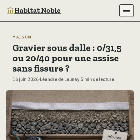
Habitat Noble
Immobilier
MAISON
Gravier sous dalle : 0/31,5
Maison
ou 20/40 pour une assise
Bricolage
sans fissure ?
16 juin 2026
·
Léandre de Launay
·
5 min de lecture
Jardinage
Déco