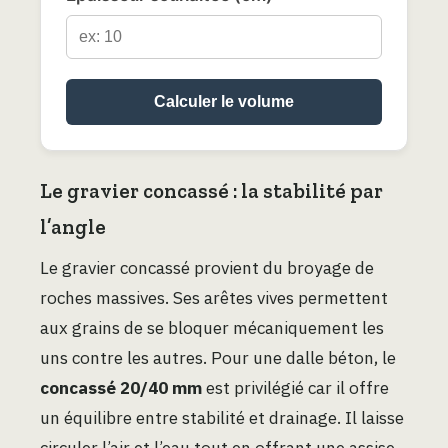
Calculer le volume
Le gravier concassé : la stabilité par
l’angle
Le gravier concassé provient du broyage de
roches massives. Ses arêtes vives permettent
aux grains de se bloquer mécaniquement les
uns contre les autres. Pour une dalle béton, le
concassé 20/40 mm
est privilégié car il offre
un équilibre entre stabilité et drainage. Il laisse
circuler l’air et l’eau tout en offrant une assise