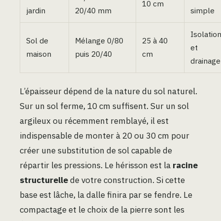
10 cm
jardin
20/40 mm
simple
Isolatio
Sol de
Mélange 0/80
25 à 40
et
maison
puis 20/40
cm
drainage
L’épaisseur dépend de la nature du sol naturel.
Sur un sol ferme, 10 cm suffisent. Sur un sol
argileux ou récemment remblayé, il est
indispensable de monter à 20 ou 30 cm pour
créer une substitution de sol capable de
répartir les pressions. Le hérisson est la
racine
structurelle
de votre construction. Si cette
base est lâche, la dalle finira par se fendre. Le
compactage et le choix de la pierre sont les