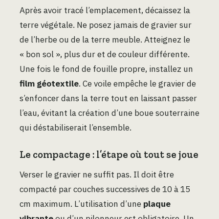
Après avoir tracé l’emplacement, décaissez la
terre végétale. Ne posez jamais de gravier sur
de l’herbe ou de la terre meuble. Atteignez le
« bon sol », plus dur et de couleur différente.
Une fois le fond de fouille propre, installez un
film géotextile
. Ce voile empêche le gravier de
s’enfoncer dans la terre tout en laissant passer
l’eau, évitant la création d’une boue souterraine
qui déstabiliserait l’ensemble.
Le compactage : l’étape où tout se joue
Verser le gravier ne suffit pas. Il doit être
compacté par couches successives de 10 à 15
cm maximum. L’utilisation d’une
plaque
vibrante
ou d’un pilonneur est obligatoire. Un