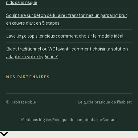
nids sans risque
Sculpture sur béton cellulaire : transformez un parpaing brut
en œuvre d'art en 5 étapes
Lave linge top silencieux : comment choisir le modèle idéal
Bidet traditionnel ou WC lavant : comment choisir la solution
adaptée à votre hygiène ?
NOS PARTENAIRES
© Habitat Noble
Le guide pratique de l'habitat
Mentions légales
Politique de confidentialité
Contact
Retour