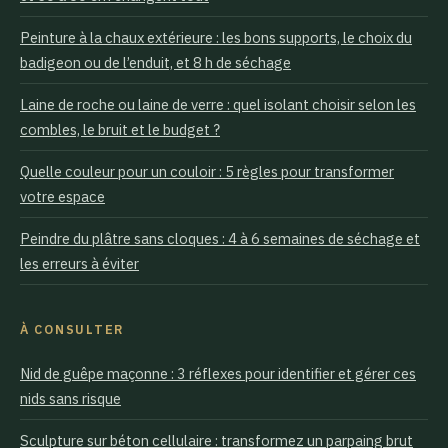
Peinture à la chaux extérieure : les bons supports, le choix du
badigeon ou de l’enduit, et 8 h de séchage
Laine de roche ou laine de verre : quel isolant choisir selon les
combles, le bruit et le budget ?
Quelle couleur pour un couloir : 5 règles pour transformer
votre espace
Peindre du plâtre sans cloques : 4 à 6 semaines de séchage et
les erreurs à éviter
À CONSULTER
Nid de guêpe maçonne : 3 réflexes pour identifier et gérer ces
nids sans risque
Sculpture sur béton cellulaire : transformez un parpaing brut