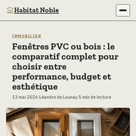
Habitat Noble
Immobilier
IMMOBILIER
Fenêtres PVC ou bois : le
Maison
comparatif complet pour
Bricolage
choisir entre
performance, budget et
Jardinage
esthétique
Déco
13 mai 2026
·
Léandre de Launay
·
5 min de lecture