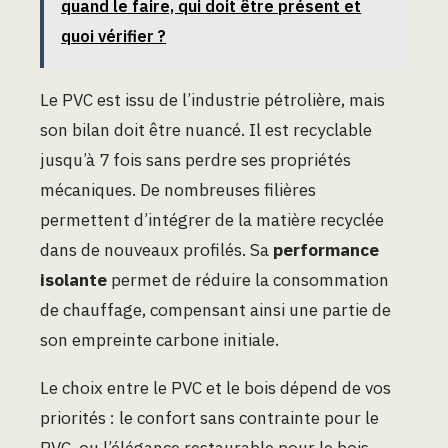
quand le faire, qui doit être présent et
quoi vérifier ?
Le PVC est issu de l’industrie pétrolière, mais
son bilan doit être nuancé. Il est recyclable
jusqu’à 7 fois sans perdre ses propriétés
mécaniques. De nombreuses filières
permettent d’intégrer de la matière recyclée
dans de nouveaux profilés. Sa
performance
isolante
permet de réduire la consommation
de chauffage, compensant ainsi une partie de
son empreinte carbone initiale.
Le choix entre le PVC et le bois dépend de vos
priorités : le confort sans contrainte pour le
PVC, ou l’élégance restaurable pour le bois.