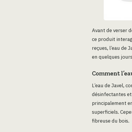
Avant de verser d
ce produit interag
reçues, l’eau de 
en quelques jours
Comment l’eau 
L’eau de Javel, c
désinfectantes et 
principalement en
superficiels. Cepe
fibreuse du bois.