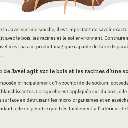
e la Javel sur une souche, il est important de savoir exa
it avec le bois, les racines et le sol environnant. Contrair
Javel n’est pas un produit magique capable de faire dispara
.
de Javel agit sur le bois et les racines d’une 
omposée principalement d’hypochlorite de sodium, possède
blanchissantes. Lorsqu’elle est appliquée sur du bois, elle
 surface en détruisant les micro-organismes et en assécha
ndant, elle ne pénètre que très faiblement à l’intérieur de 