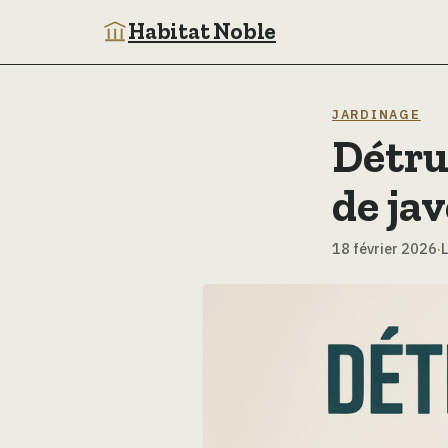
Habitat Noble
JARDINAGE
Détru
de jav
18 février 2026
·