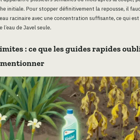
e initiale. Pour stopper définitivement la repousse, il fau
eau racinaire avec une concentration suffisante, ce qui es
 l’eau de Javel seule.
limites : ce que les guides rapides oubl
 mentionner