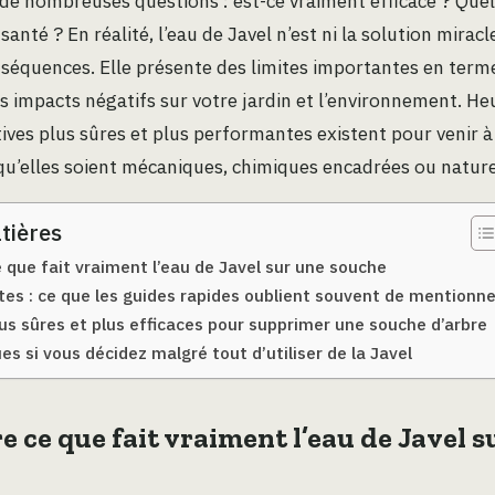
 de nombreuses questions : est-ce vraiment efficace ? Quel
 santé ? En réalité, l’eau de Javel n’est ni la solution mirac
séquences. Elle présente des limites importantes en termes
s impacts négatifs sur votre jardin et l’environnement. H
tives plus sûres et plus performantes existent pour venir 
u’elles soient mécaniques, chimiques encadrées ou nature
tières
que fait vraiment l’eau de Javel sur une souche
ites : ce que les guides rapides oublient souvent de mentionne
lus sûres et plus efficaces pour supprimer une souche d’arbre
s si vous décidez malgré tout d’utiliser de la Javel
ce que fait vraiment l’eau de Javel s