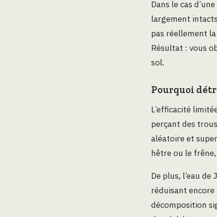
Dans le cas d’une
largement intacts
pas réellement la 
Résultat : vous o
sol.
Pourquoi détru
L’efficacité limit
perçant des trous
aléatoire et supe
hêtre ou le frên
De plus, l’eau de 
réduisant encore 
décomposition sig