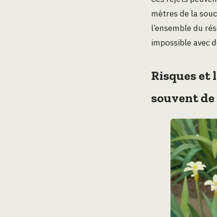
mètres de la souch
l’ensemble du rés
impossible avec de
Risques et 
souvent de