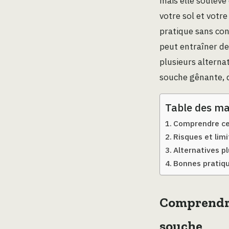
mais elle soulève
votre sol et votre
pratique sans con
peut entraîner de
plusieurs alterna
souche gênante, q
Table des ma
Comprendre ce 
Risques et lim
Alternatives p
Bonnes pratique
Comprendre 
souche