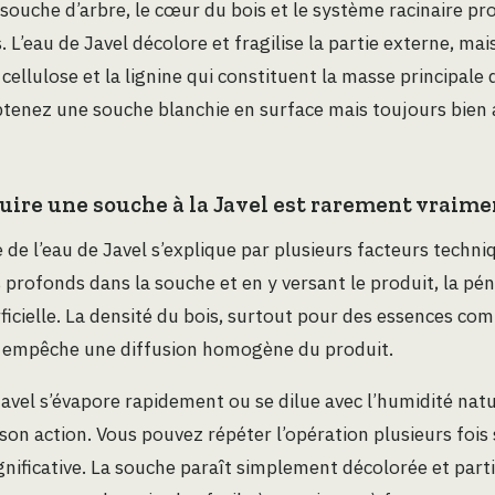
 souche d’arbre, le cœur du bois et le système racinaire p
. L’eau de Javel décolore et fragilise la partie externe, m
cellulose et la lignine qui constituent la masse principale 
btenez une souche blanchie en surface mais toujours bien 
ire une souche à la Javel est rarement vraimen
ée de l’eau de Javel s’explique par plusieurs facteurs tech
 profonds dans la souche et en y versant le produit, la pén
rficielle. La densité du bois, surtout pour des essences com
e, empêche une diffusion homogène du produit.
Javel s’évapore rapidement ou se dilue avec l’humidité natu
son action. Vous pouvez répéter l’opération plusieurs fois
nificative. La souche paraît simplement décolorée et part