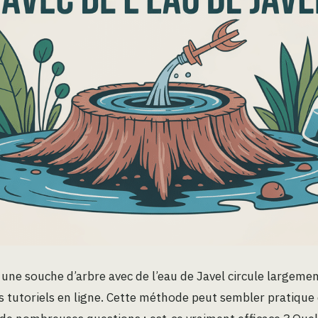
e une souche d’arbre avec de l’eau de Javel circule largeme
es tutoriels en ligne. Cette méthode peut sembler pratiqu