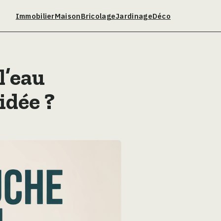
Immobilier
Maison
Bricolage
Jardinage
Déco
l’eau
idée ?