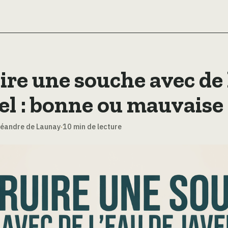
ire une souche avec de 
el : bonne ou mauvaise 
Léandre de Launay
·
10 min de lecture