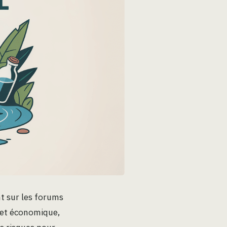
nt sur les forums
e et économique,