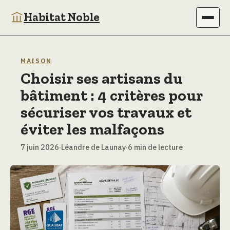
Habitat Noble
Immobilier
MAISON
Choisir ses artisans du
Maison
bâtiment : 4 critères pour
Bricolage
sécuriser vos travaux et
éviter les malfaçons
Jardinage
7 juin 2026
·
Léandre de Launay
·
6 min de lecture
Déco