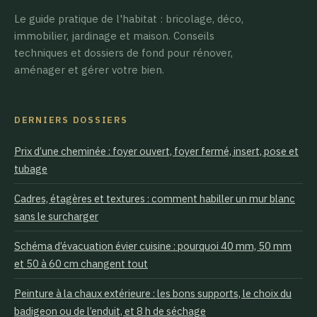
Le guide pratique de l'habitat : bricolage, déco,
immobilier, jardinage et maison. Conseils
techniques et dossiers de fond pour rénover,
aménager et gérer votre bien.
DERNIERS DOSSIERS
Prix d’une cheminée : foyer ouvert, foyer fermé, insert, pose et
tubage
Cadres, étagères et textures : comment habiller un mur blanc
sans le surcharger
Schéma d’évacuation évier cuisine : pourquoi 40 mm, 50 mm
et 50 à 60 cm changent tout
Peinture à la chaux extérieure : les bons supports, le choix du
badigeon ou de l’enduit, et 8 h de séchage