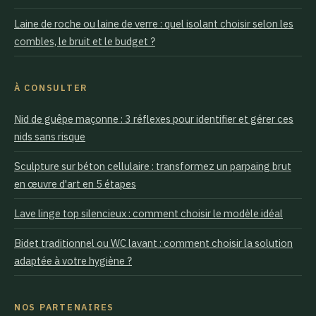
Laine de roche ou laine de verre : quel isolant choisir selon les
combles, le bruit et le budget ?
À CONSULTER
Nid de guêpe maçonne : 3 réflexes pour identifier et gérer ces
nids sans risque
Sculpture sur béton cellulaire : transformez un parpaing brut
en œuvre d'art en 5 étapes
Lave linge top silencieux : comment choisir le modèle idéal
Bidet traditionnel ou WC lavant : comment choisir la solution
adaptée à votre hygiène ?
NOS PARTENAIRES